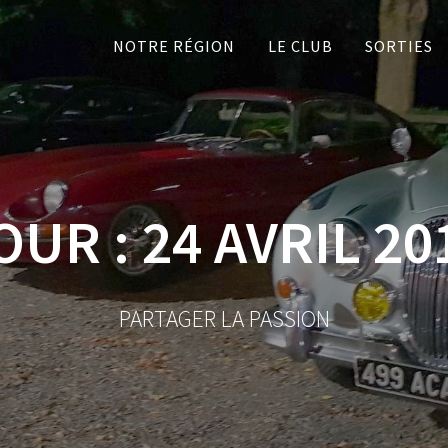
NOTRE RÉGION
LE CLUB
SORTIES
OUR :
24 AVRIL 20
PARTAGER LA PASSION