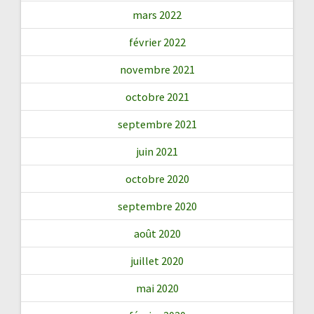
mars 2022
février 2022
novembre 2021
octobre 2021
septembre 2021
juin 2021
octobre 2020
septembre 2020
août 2020
juillet 2020
mai 2020