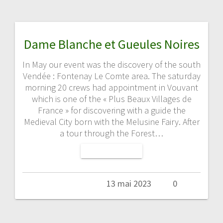
Dame Blanche et Gueules Noires
In May our event was the discovery of the south
Vendée : Fontenay Le Comte area. The saturday
morning 20 crews had appointment in Vouvant
which is one of the « Plus Beaux Villages de
France » for discovering with a guide the
Medieval City born with the Melusine Fairy. After
a tour through the Forest…
LIRE LA SUITE
Admin
13 mai 2023
0