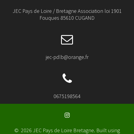
JEC Pays de Loire / Bretagne Association loi 1901
Fouques 85610 CUGAND
jec-pdlb@orange.fr
0675198564
© 2026 JEC Pays de Loire Bretagne. Built using