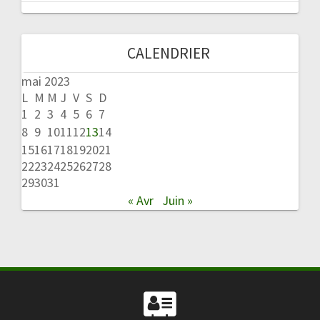
CALENDRIER
mai 2023
L
M
M
J
V
S
D
1
2
3
4
5
6
7
8
9
10
11
12
13
14
15
16
17
18
19
20
21
22
23
24
25
26
27
28
29
30
31
« Avr
Juin »