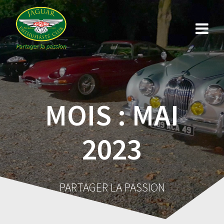
Skip
to
content
MOIS :
MAI
2023
PARTAGER LA PASSION