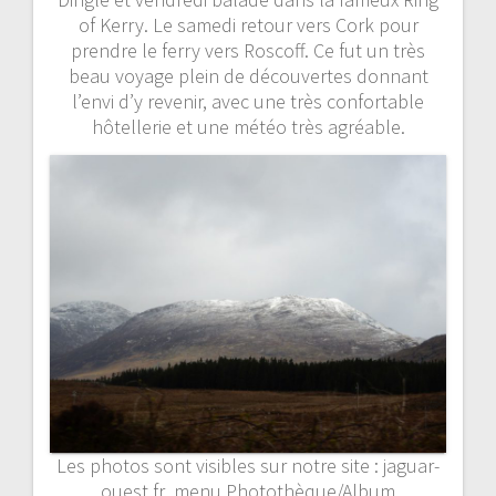
of Kerry. Le samedi retour vers Cork pour
prendre le ferry vers Roscoff. Ce fut un très
beau voyage plein de découvertes donnant
l’envi d’y revenir, avec une très confortable
hôtellerie et une météo très agréable.
Les photos sont visibles sur notre site : jaguar-
ouest.fr menu Photothèque/Album