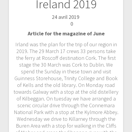
Ireland 2019
Navigation
de
Admin
24 avril 2019
2019
Sortie
0
l’article
Article for the magazine of June
Irland was the plan for the trip of our region in
2019. The 29 March 17 crews 33 persons take
the ferry at Roscoff destination Cork. The first
stage the 30 March was Cork to Dublin. We
spend the Sunday in these town and visit
Guinness Storehouse, Trinity College and Book
of Kells and the old library. On Monday road
towards Galway with a stop at the old distellery
of Kilbeggan. On tuesday we have arranged a
scenic circular drive through the Connemara
National Park with a stop at the Kylmore Abbey.
Wednesday we drive to Killarney through the
Buren Area with a stop for walking in the Cliffs