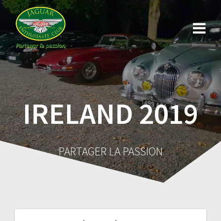
Skip
to
content
IRELAND 2019
PARTAGER LA PASSION