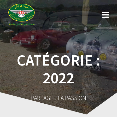
Skip
to
content
CATÉGORIE :
2022
PARTAGER LA PASSION