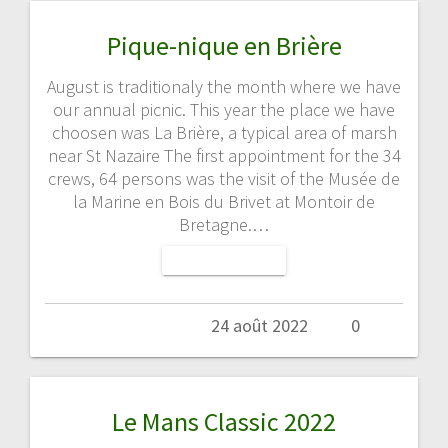
Pique-nique en Brière
August is traditionaly the month where we have
our annual picnic. This year the place we have
choosen was La Brière, a typical area of marsh
near St Nazaire The first appointment for the 34
crews, 64 persons was the visit of the Musée de
la Marine en Bois du Brivet at Montoir de
Bretagne.…
LIRE LA SUITE
Admin
24 août 2022
0
Le Mans Classic 2022