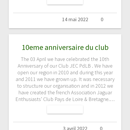
LIRE LA SUITE
Admin
14 mai 2022
0
10eme anniversaire du club
The 03 April we have celebrated the 10th
Anniversary of our Club JEC PdLB . We have
open our region in 2010 and during this year
and 2011 we have grown up. It was necessary
to structure our organisation and in 2012 we
have created the french Association Jaguar
Enthusiasts’ Club Pays de Loire & Bretagne.…
LIRE LA SUITE
Admin
3 avril 2022
0