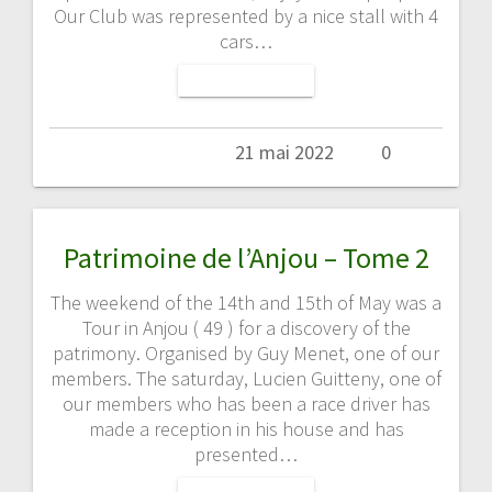
Our Club was represented by a nice stall with 4
cars…
LIRE LA SUITE
Admin
21 mai 2022
0
Patrimoine de l’Anjou – Tome 2
The weekend of the 14th and 15th of May was a
Tour in Anjou ( 49 ) for a discovery of the
patrimony. Organised by Guy Menet, one of our
members. The saturday, Lucien Guitteny, one of
our members who has been a race driver has
made a reception in his house and has
presented…