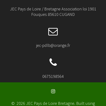
JEC Pays de Loire / Bretagne Association loi 1901
Fouques 85610 CUGAND
jec-pdlb@orange.fr
0675198564
© 2026 JEC Pays de Loire Bretagne. Built using