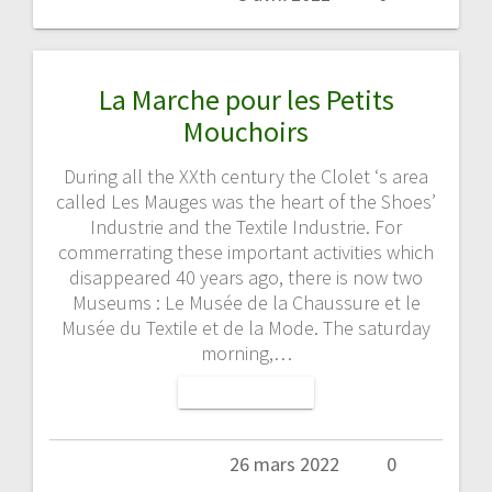
La Marche pour les Petits
Mouchoirs
During all the XXth century the Clolet ‘s area
called Les Mauges was the heart of the Shoes’
Industrie and the Textile Industrie. For
commerrating these important activities which
disappeared 40 years ago, there is now two
Museums : Le Musée de la Chaussure et le
Musée du Textile et de la Mode. The saturday
morning,…
LIRE LA SUITE
Admin
26 mars 2022
0