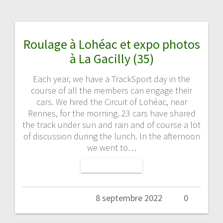
Roulage à Lohéac et expo photos
à La Gacilly (35)
Each year, we have a TrackSport day in the
course of all the members can engage their
cars. We hired the Circuit of Lohéac, near
Rennes, for the morning. 23 cars have shared
the track under sun and rain and of course a lot
of discussion during the lunch. In the afternoon
we went to…
LIRE LA SUITE
Admin
8 septembre 2022
0