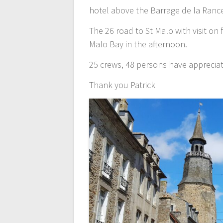
hotel above the Barrage de la Ranc
The 26 road to St Malo with visit on 
Malo Bay in the afternoon.
25 crews, 48 persons have appreci
Thank you Patrick