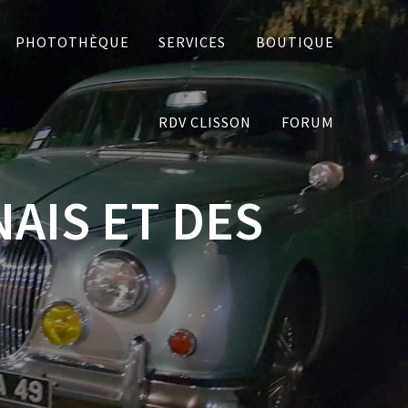
PHOTOTHÈQUE
SERVICES
BOUTIQUE
RDV CLISSON
FORUM
AIS ET DES