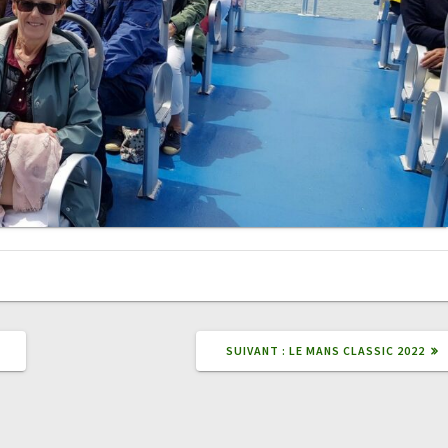
ARTICLE
SUIVANT :
LE MANS CLASSIC 2022
SUIVANT
: