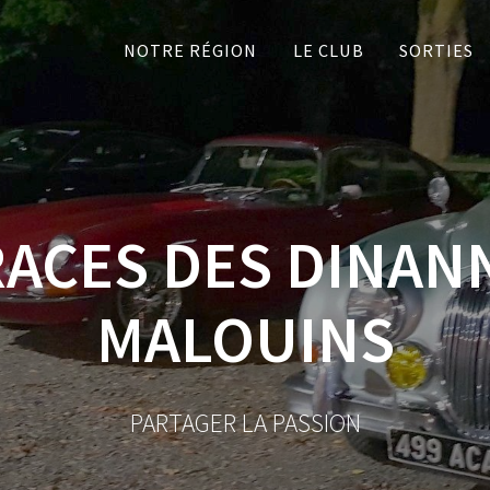
NOTRE RÉGION
LE CLUB
SORTIES
RACES DES DINANN
MALOUINS
PARTAGER LA PASSION