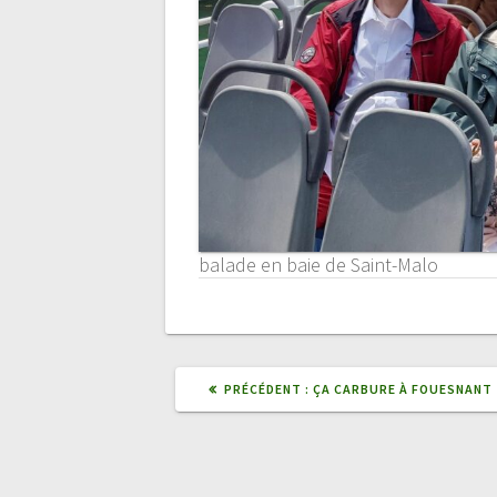
balade en baie de Saint-Malo
ARTICLE
PRÉCÉDENT :
ÇA CARBURE À FOUESNANT
PRÉCÉDENT
: