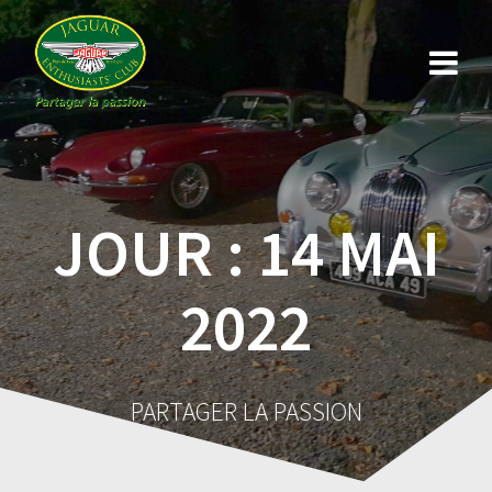
Skip
to
content
JOUR :
14 MAI
2022
PARTAGER LA PASSION