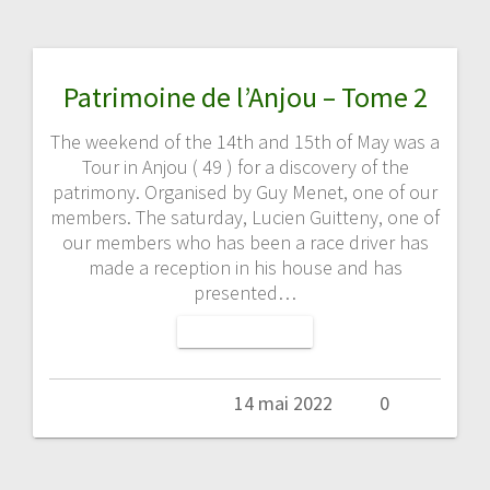
Patrimoine de l’Anjou – Tome 2
The weekend of the 14th and 15th of May was a
Tour in Anjou ( 49 ) for a discovery of the
patrimony. Organised by Guy Menet, one of our
members. The saturday, Lucien Guitteny, one of
our members who has been a race driver has
made a reception in his house and has
presented…
LIRE LA SUITE
Admin
14 mai 2022
0