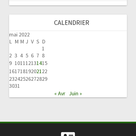
CALENDRIER
mai 2022
L
M
M
J
V
S
D
1
2
3
4
5
6
7
8
9
10
11
12
13
14
15
16
17
18
19
20
21
22
23
24
25
26
27
28
29
30
31
« Avr
Juin »